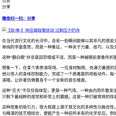
点赞
分享
微信扫一扫：分享
在当代流行文化的长河中，总有一些瞬间能够以其非凡的感染
单纯的字面意思，而是一种象征，一种关于力量、技巧、以及
这种“翻白眼”并非是因恐惧或不适，而是一种被眼前景象所折服
想象一下，在某个表😎演现场，一位身材魁梧、充满力量感的
他以惊人的身体控制能力，完成了一个高难度的地板动作，每一
演唱，让听者仿佛置身于一个全新的音乐维度。
这种“巨大”不仅仅指体型，更是一种气场，一种由内而外散发
只剩下最纯粹的视觉和听觉上的震撼。这是一种打破常规的惊
这种现象的吸引力，很大程度上源于其文化的多样性与融合性。
与精湛的技艺相结合，便能产生一种前所未有的化学反应。例