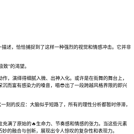
一描述，恰恰捕捉到了这样一种强烈的视觉和情感冲击。它并非
极致”的渴望。
的动作，演绎得细腻入微、出神入化。或许是在街舞的舞台上，
深沉而富有感染力的嗓音，唱😎出了一段跨越风格界限的即兴
这一刻的反应：大脑似乎短路了，所有的理性分析都暂时停滞，
往充满了原始的🔥生命力、节奏感和情感的张力。当这些元素
巧妙的融合与创新，展现出令人惊叹的复杂性和表现力。