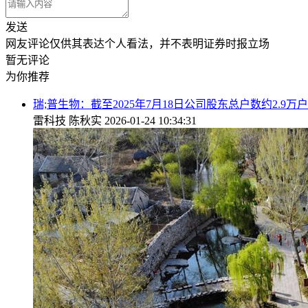
发送
网友评论仅供其表达个人看法，并不表明证券时报立场
暂无评论
为你推荐
瑞;普生物：截至2025年7月18日公司股东总户数约2.9万户
雷科技
陈秋实
2026-01-24 10:34:31