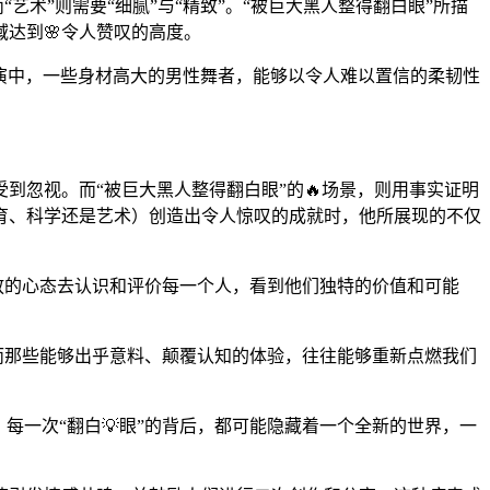
术”则需要“细腻”与“精致”。“被巨大黑人整得翻白眼”所描
达到🌸令人赞叹的高度。
演中，一些身材高大的男性舞者，能够以令人难以置信的柔韧性
到忽视。而“被巨大黑人整得翻白眼”的🔥场景，则用事实证明
育、科学还是艺术）创造出令人惊叹的成就时，他所展现的不仅
开放的心态去认识和评价每一个人，看到他们独特的价值和可能
而那些能够出乎意料、颠覆认知的体验，往往能够重新点燃我们
每一次“翻白💡眼”的背后，都可能隐藏着一个全新的世界，一