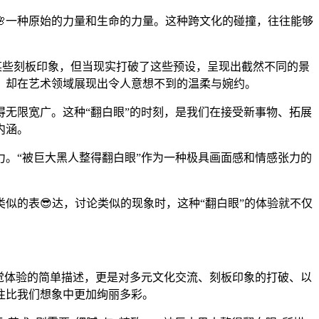
一种原始的力量和生命的力量。这种跨文化的碰撞，往往能够
了某些刻板印象，但当现实打破了这些预设，呈现出截然不同的景
，却在艺术领域展现出令人意想不到的温柔与婉约。
得无限宽广。这种“翻白眼”的时刻，是我们在接受新事物、拓展
内涵。
。“被巨大黑人整得翻白眼”作为一种极具画面感和情感张力的
似的表😎达，讨论类似的现象时，这种“翻白眼”的体验就不仅
觉体验的简单描述，更是对多元文化交流、刻板印象的打破、以
往比我们想象中更加绚丽多彩。