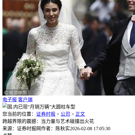
电子报
客户端
您当前的位置：
证券时报
>
公司
>
正文
跨越界限的震撼：当力量与艺术碰撞出火花
来源：证券时报网
作者：陈秋实
2026-02-08 17:05:30