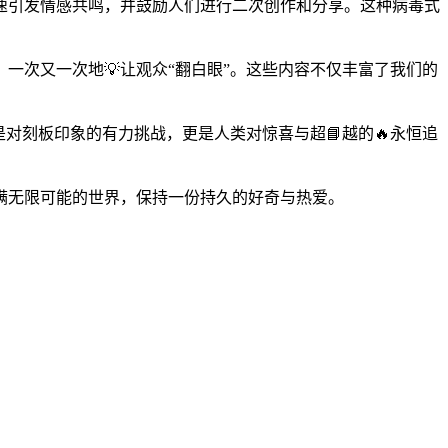
速引发情感共鸣，并鼓励人们进行二次创作和分享。这种病毒式
一次又一次地💡让观众“翻白眼”。这些内容不仅丰富了我们的
对刻板印象的有力挑战，更是人类对惊喜与超📘越的🔥永恒追
满无限可能的世界，保持一份持久的好奇与热爱。