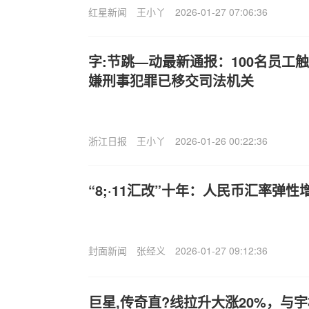
红星新闻
王小丫
2026-01-27 07:06:36
字:节跳—动最新通报：100名员工
嫌刑事犯罪已移交司法机关
浙江日报
王小丫
2026-01-26 00:22:36
“8;·11汇改”十年：人民币汇率弹
封面新闻
张经义
2026-01-27 09:12:36
巨星,传奇直?线拉升大涨20%，与