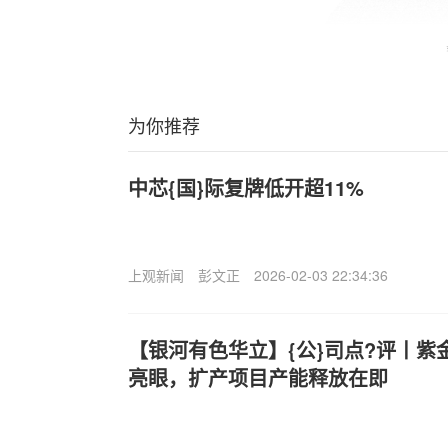
为你推荐
中芯{国}际复牌低开超11%
上观新闻
彭文正
2026-02-03 22:34:36
【银河有色华立】{公}司点?评丨紫
亮眼，扩产项目产能释放在即