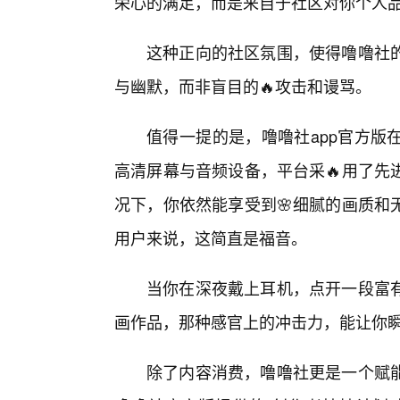
荣心的满足，而是来自于社区对你个人
这种正向的社区氛围，使得噜噜社
与幽默，而非盲目的🔥攻击和谩骂。
值得一提的是，噜噜社app官方版
高清屏幕与音频设备，平台采🔥用了先
况下，你依然能享受到🌸细腻的画质和
用户来说，这简直是福音。
当你在深夜戴上耳机，点开一段富有
画作品，那种感官上的冲击力，能让你
除了内容消费，噜噜社更是一个赋