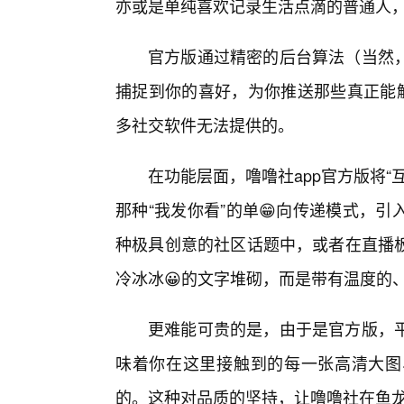
亦或是单纯喜欢记录生活点滴的普通人
官方版通过精密的后台算法（当然
捕捉到你的喜好，为你推送那些真正能触
多社交软件无法提供的。
在功能层面，噜噜社app官方版将
那种“我发你看”的单😁向传递模式，
种极具创意的社区话题中，或者在直播
冷冰冰😀的文字堆砌，而是带有温度的
更难能可贵的是，由于是官方版，
味着你在这里接触到的每一张高清大图
的。这种对品质的坚持，让噜噜社在鱼